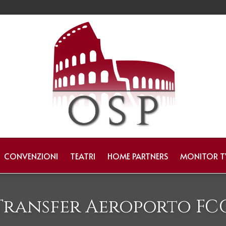
CONVENZIONI
TEATRI
HOME PARTNERS
MONITOR T
Transfer Aeroporto FC