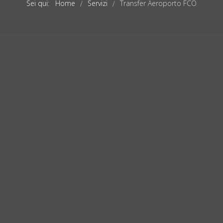
Sei qui:
Home
Servizi
Transfer Aeroporto FCO
/
/