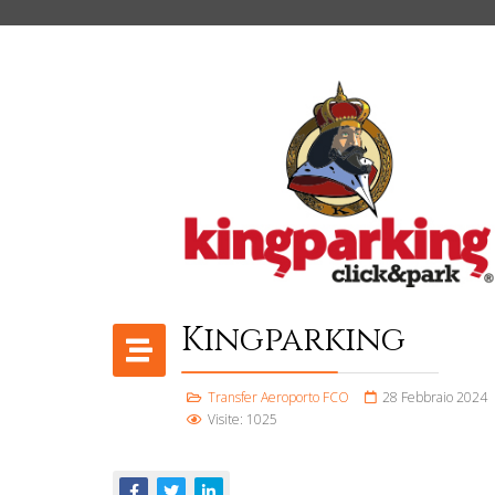
Kingparking
Transfer Aeroporto FCO
28 Febbraio 2024
Visite: 1025