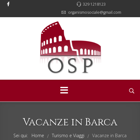
329 1218123
organismosociale@gmail.com
Vacanze in Barca
Sei qui:
Home
Turismo e Viaggi
Vacanze in Barca
/
/