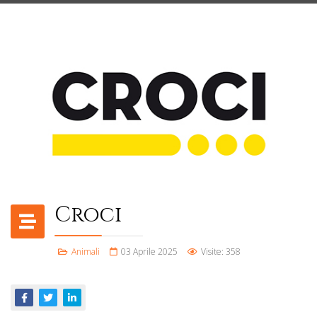
Croci
Animali
03 Aprile 2025
Visite: 358