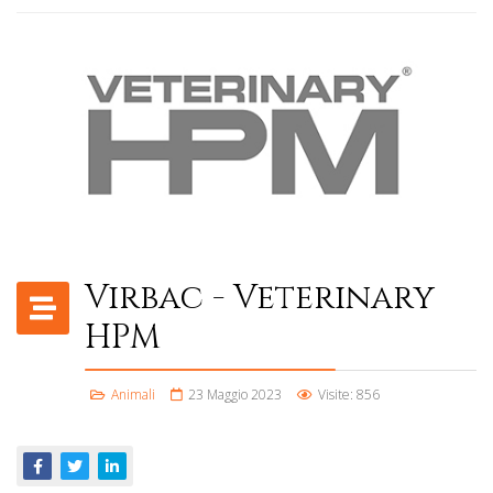
Virbac - Veterinary
HPM
Animali
23 Maggio 2023
Visite: 856